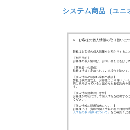
システム商品（ユニ
○ お客様の個人情報の取り扱いにつ
弊社はお客様の個人情報をお預かりするこ
【利用目的】
お客様の個人情報は、お問い合わせをはじ
【第三者への提供】
弊社は法律で定められている場合を除いて
【個人情報の取扱い業務の委託】
弊社は事業運営上、お客様により良いサー
切に取り扱っていると認められる委託先を
す。
【個人情報提出の任意性】
お客様が弊社に対して個人情報を提出する
ください。
【個人情報の開示請求について】
お客様には、貴殿の個人情報の利用目的の
人情報の取り扱いについて」
をご確認くだ