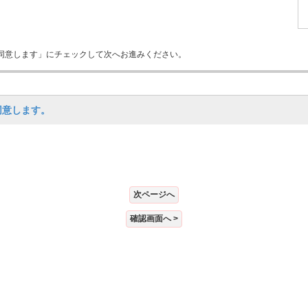
同意します」にチェックして次へお進みください。
同意します。
次ページへ
確認画面へ >