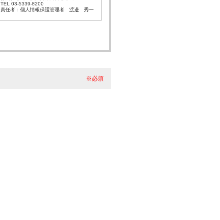
TEL 03-5339-8200
責任者：個人情報保護管理者 渡邉 秀一
※必須