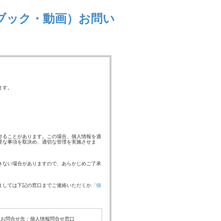
ブック・動画）お問い
ます。
けることがあります。この場合、個人情報を適
要な事項を取決め、適切な管理を実施させま
きない場合がありますので、あらかじめご了承
ましては下記の窓口までご連絡いただくか
「個
お問合せ先：個人情報問合せ窓口