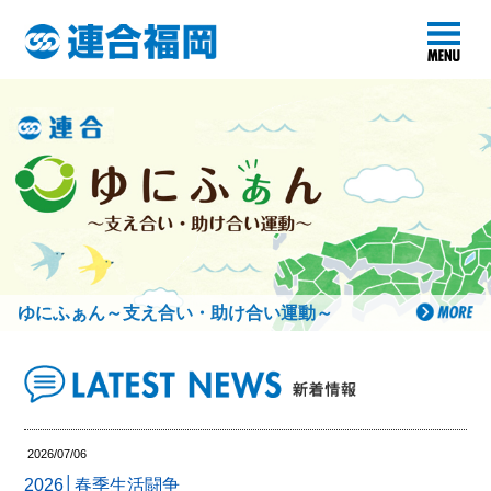
ゆにふぁん～支え合い・助け合い運動～
2026/07/06
2026│春季生活闘争