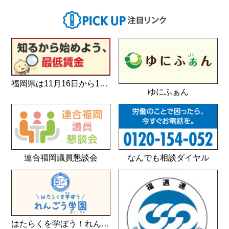
福岡県は11月16日から1057円
ゆにふぁん
連合福岡議員懇談会
なんでも相談ダイヤル
はたらくを学ぼう！れんごう学園