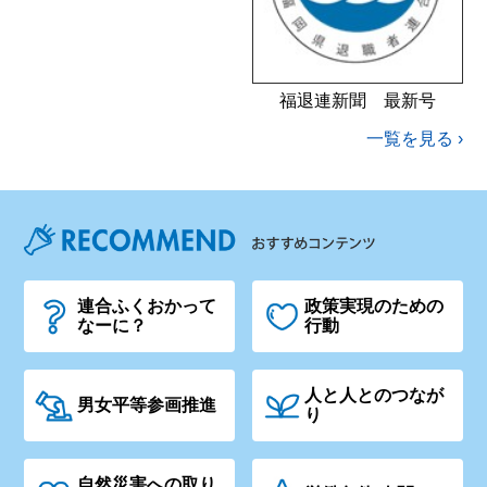
福退連新聞 最新号
一覧を見る ›
連合ふくおかって
政策実現のための
なーに？
行動
人と人とのつなが
男女平等参画推進
り
自然災害への取り