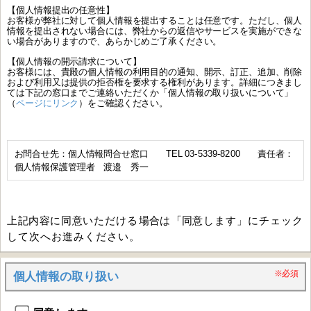
【個人情報提出の任意性】
お客様が弊社に対して個人情報を提出することは任意です。ただし、個人
情報を提出されない場合には、弊社からの返信やサービスを実施ができな
い場合がありますので、あらかじめご了承ください。
【個人情報の開示請求について】
お客様には、貴殿の個人情報の利用目的の通知、開示、訂正、追加、削除
および利用又は提供の拒否権を要求する権利があります。詳細につきまし
ては下記の窓口までご連絡いただくか「個人情報の取り扱いについて」
（
ページにリンク
）をご確認ください。
お問合せ先：個人情報問合せ窓口 TEL 03-5339-8200 責任者：
個人情報保護管理者 渡邉 秀一
上記内容に同意いただける場合は「同意します」にチェック
して次へお進みください。
※必須
個人情報の取り扱い