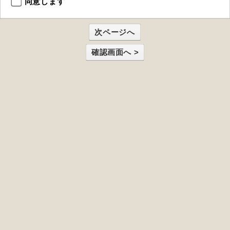
同意します
次ページへ
確認画面へ >