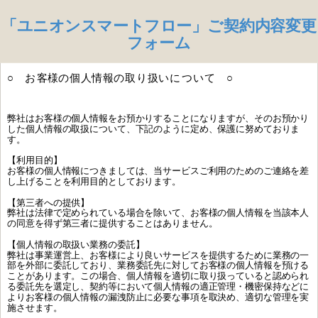
「ユニオンスマートフロー」ご契約内容変更
フォーム
○ お客様の個人情報の取り扱いについて ○
弊社はお客様の個人情報をお預かりすることになりますが、そのお預かり
した個人情報の取扱について、下記のように定め、保護に努めておりま
す。
【利用目的】
お客様の個人情報につきましては、当サービスご利用のためのご連絡を差
し上げることを利用目的としております。
【第三者への提供】
弊社は法律で定められている場合を除いて、お客様の個人情報を当該本人
の同意を得ず第三者に提供することはありません。
【個人情報の取扱い業務の委託】
弊社は事業運営上、お客様により良いサービスを提供するために業務の一
部を外部に委託しており、業務委託先に対してお客様の個人情報を預ける
ことがあります。この場合、個人情報を適切に取り扱っていると認められ
る委託先を選定し、契約等において個人情報の適正管理・機密保持などに
よりお客様の個人情報の漏洩防止に必要な事項を取決め、適切な管理を実
施させます。